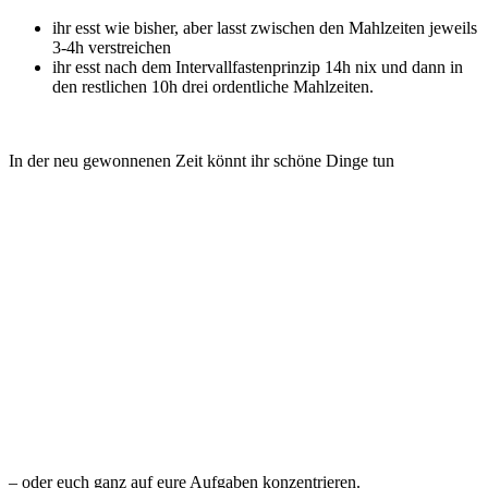
ihr esst wie bisher, aber lasst zwischen den Mahlzeiten jeweils
3-4h verstreichen
ihr esst nach dem Intervallfastenprinzip 14h nix und dann in
den restlichen 10h drei ordentliche Mahlzeiten.
In der neu gewonnenen Zeit könnt ihr schöne Dinge tun
– oder euch ganz auf eure Aufgaben konzentrieren.