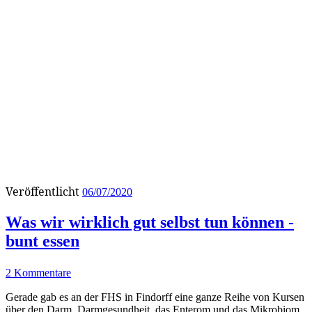
Veröffentlicht
06/07/2020
Was wir wirklich gut selbst tun können -
bunt essen
2 Kommentare
Gerade gab es an der FHS in Findorff eine ganze Reihe von Kursen
über den Darm, Darmgesundheit, das Enterom und das Mikrobiom.