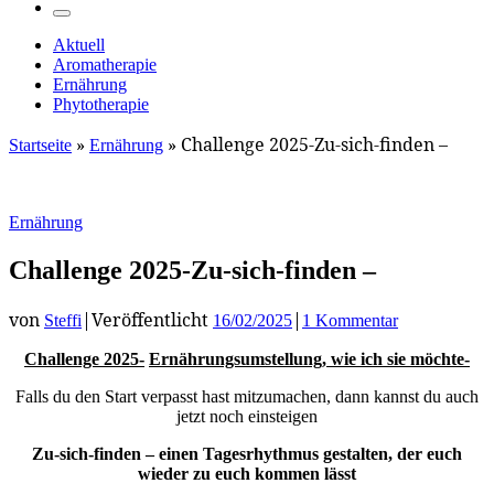
…
Menü
Aktuell
Aromatherapie
Ernährung
Phytotherapie
»
»
Challenge 2025-Zu-sich-finden –
Startseite
Ernährung
Ernährung
Challenge 2025-Zu-sich-finden –
von
|
Veröffentlicht
|
Steffi
16/02/2025
1 Kommentar
Challenge 2025-
Ernährungsumstellung, wie ich sie möchte-
Falls du den Start verpasst hast mitzumachen, dann kannst du auch
jetzt noch einsteigen
Zu-sich-finden – einen Tagesrhythmus gestalten, der euch
wieder zu euch kommen lässt