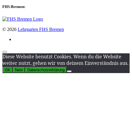
FHS-Bremen:
© 2026
Lehrgarten FHS Bremen
Diese Website benutzt Cookies. Wenn du die Website
weiter nutzt, gehen wir von deinem Einverständnis aus.
OK
Nein
Datenschutzerklärung