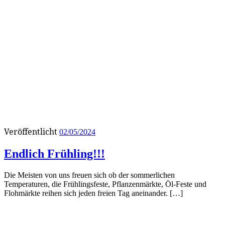
Veröffentlicht
02/05/2024
Endlich Frühling!!!
Die Meisten von uns freuen sich ob der sommerlichen
Temperaturen, die Frühlingsfeste, Pflanzenmärkte, Öl-Feste und
Flohmärkte reihen sich jeden freien Tag aneinander. […]