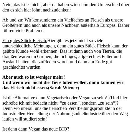
Nein, das ist es nicht, aber da haben wir schon den Unterschied über
den es sich hier lohnt nachzudenken:
Ab und zu:
Wir konsumieren ein Vielfaches an Fleisch als unsere
Großeltern und auch als unsere Nachbarn außerhalb Europas. Daher
rühren viele Probleme.
Ein gutes Stück Fleisch:
Hier gibt es jetzt nicht so viele
unterschiedliche Meinungen, denn ein gutes Stück Fleisch kann der
geübte Kunde wohl erkennen. Das ist dann auch von Tieren, die
draußen waren im Grünen, die richtiges, artgerechtes Futter und
Auslauf hatten, die zufrieden waren und dann am Ende gut
geschlachtet wurden.
Aber auch so ist weniger mehr!
Und wenn wir nicht die Tiere töten wollen, dann können wir
das Fleisch nicht essen.(Sarah Wiener)
Ist die Alternative dann Vegetarisch oder Vegan zu sein
?
(Und hier
schreibe ich mit bedacht nicht: “zu essen“, sondern „zu sein“)?
Denn wo überall uns die tierischen Verarbeitungsprodukte in der
Industriellen Herstellung der Nahrungsmittelindustrie über den Weg
laufen will studiert sein!
Ist denn dann Vegan das neue BIO
?