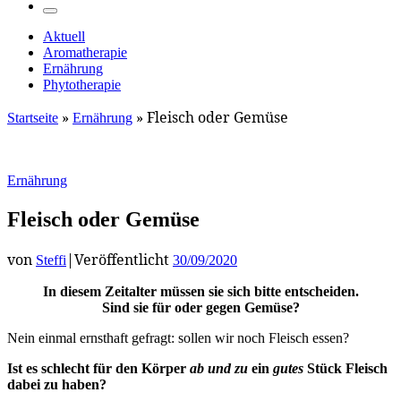
…
Menü
Aktuell
Aromatherapie
Ernährung
Phytotherapie
»
»
Fleisch oder Gemüse
Startseite
Ernährung
Ernährung
Fleisch oder Gemüse
von
|
Veröffentlicht
Steffi
30/09/2020
In diesem Zeitalter müssen sie sich bitte entscheiden.
Sind sie für oder gegen Gemüse?
Nein einmal ernsthaft gefragt: sollen wir noch Fleisch essen?
Ist es schlecht für den Körper
ab und zu
ein
gutes
Stück Fleisch
dabei zu haben?