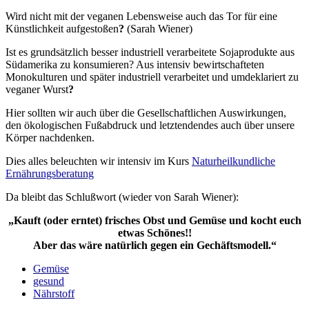
Wird nicht mit der veganen Lebensweise auch das Tor für eine
Künstlichkeit aufgestoßen
?
(Sarah Wiener)
Ist es grundsätzlich besser industriell verarbeitete Sojaprodukte aus
Südamerika zu konsumieren? Aus intensiv bewirtschafteten
Monokulturen und später industriell verarbeitet und umdeklariert zu
veganer Wurst
?
Hier sollten wir auch über die Gesellschaftlichen Auswirkungen,
den ökologischen Fußabdruck und letztendendes auch über unsere
Körper nachdenken.
Dies alles beleuchten wir intensiv im Kurs
Nat­urheilkundliche
Ernährungsberatung
Da bleibt das Schlußwort (wieder von Sarah Wiener):
„Kauft (oder erntet) frisches Obst und Gemüse und kocht euch
etwas Schönes!!
Aber das wäre natürlich gegen ein Gechäftsmodell.“
Gemüse
gesund
Nährstoff