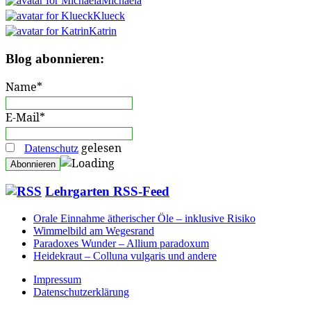
Michaela
Klueck
Katrin
Blog abonnieren:
Name*
E-Mail*
gelesen
Datenschutz
Lehrgarten RSS-Feed
Orale Einnahme ätherischer Öle – inklusive Risiko
Wimmelbild am Wegesrand
Paradoxes Wunder – Allium paradoxum
Heidekraut – Colluna vulgaris und andere
Impressum
Datenschutzerklärung