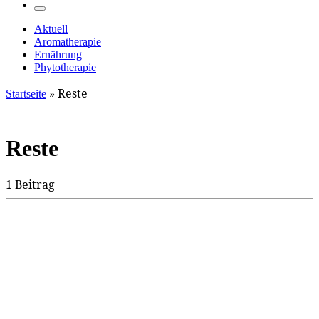
…
Menü
Aktuell
Aromatherapie
Ernährung
Phytotherapie
»
Reste
Startseite
Reste
1 Beitrag