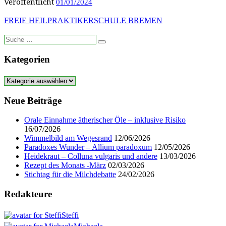
Veröffentlicht
01/01/2024
FREIE HEILPRAKTIKERSCHULE BREMEN
Suche
Suche
…
Kategorien
Kategorien
Neue Beiträge
Orale Einnahme ätherischer Öle – inklusive Risiko
16/07/2026
Wimmelbild am Wegesrand
12/06/2026
Paradoxes Wunder – Allium paradoxum
12/05/2026
Heidekraut – Colluna vulgaris und andere
13/03/2026
Rezept des Monats -März
02/03/2026
Stichtag für die Milchdebatte
24/02/2026
Redakteure
Steffi