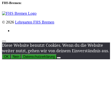
FHS-Bremen:
© 2026
Lehrgarten FHS Bremen
Diese Website benutzt Cookies. Wenn du die Website
weiter nutzt, gehen wir von deinem Einverständnis aus.
OK
Nein
Datenschutzerklärung